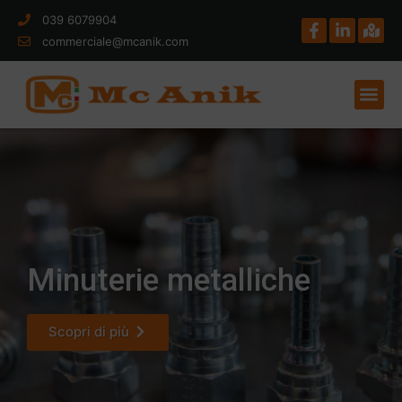
039 6079904
commerciale@mcanik.com
Minuterie metalliche
Scopri di più