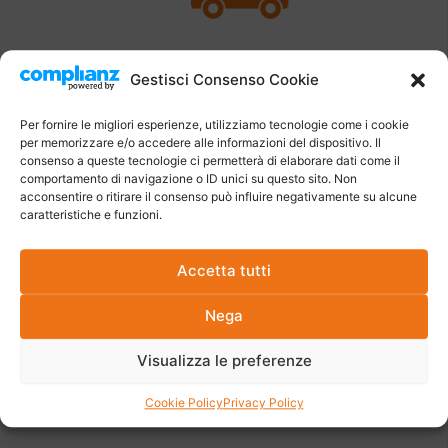
Consegna rapida dei particolari a
Gestisci Consenso Cookie
magazzino in massimo 48H
Per fornire le migliori esperienze, utilizziamo tecnologie come i cookie
per memorizzare e/o accedere alle informazioni del dispositivo. Il
consenso a queste tecnologie ci permetterà di elaborare dati come il
comportamento di navigazione o ID unici su questo sito. Non
acconsentire o ritirare il consenso può influire negativamente su alcune
caratteristiche e funzioni.
Accetta tutti
Nega
Tempi di attesa
Visualizza le preferenze
delle forniture = ZERO
Cookie Policy
Privacy Policy