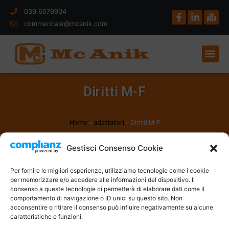
039 6079904
commerciale@mcanik.com
Diritti M-F
Home
»
adattatori
»
Diritti M-F
Gestisci Consenso Cookie
Per fornire le migliori esperienze, utilizziamo tecnologie come i cookie
per memorizzare e/o accedere alle informazioni del dispositivo. Il
consenso a queste tecnologie ci permetterà di elaborare dati come il
comportamento di navigazione o ID unici su questo sito. Non
acconsentire o ritirare il consenso può influire negativamente su alcune
caratteristiche e funzioni.