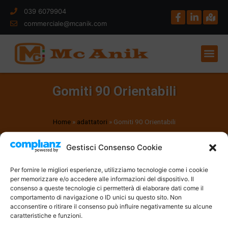
039 6079904
commerciale@mcanik.com
Gomiti 90 Orientabili
Home
»
adattatori
»
Gomiti 90 Orientabili
Gestisci Consenso Cookie
Per fornire le migliori esperienze, utilizziamo tecnologie come i cookie
per memorizzare e/o accedere alle informazioni del dispositivo. Il
consenso a queste tecnologie ci permetterà di elaborare dati come il
comportamento di navigazione o ID unici su questo sito. Non
acconsentire o ritirare il consenso può influire negativamente su alcune
caratteristiche e funzioni.