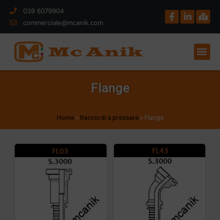
039 6079904
commerciale@mcanik.com
Flange
Home
»
Raccordi a pressare
»
Flange