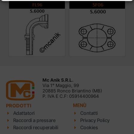
Mc Anik S.R.L.
Via 1° Maggio, 99
20885 Ronco Briantino (MB)
P. IVA E C.F: 05914400964
PRODOTTI
MENÙ
Adattatori
Contatti
Raccordi a pressare
Privacy Policy
Raccordi recuperabili
Cookies