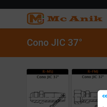
Cono JIC 37°