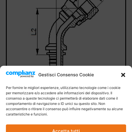
Gestisci Consenso Cookie
Per fornire le migliori esperienze, utilizziamo tecnologie come i cookie
per memorizzare e/o accedere alle informazioni del dispositivo. Il
consenso a queste tecnologie ci permetterà di elaborare dati come il
comportamento di navigazione o ID unici su questo sito. Non
acconsentire o ritirare il consenso può influire negativamente su alcune
caratteristiche e funzioni.
Accetta tutti