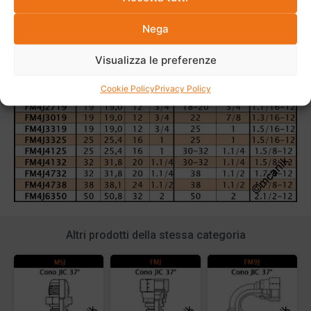
Nega
Visualizza le preferenze
Cookie Policy
Privacy Policy
Altri prodotti della stessa categoria