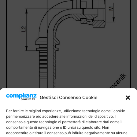
Gestisci Consenso Cookie
Per fornire le migliori esperienze, utilizziamo tecnologie come i cookie
per memorizzare e/o accedere alle informazioni del dispositivo. Il
consenso a queste tecnologie ci permetterà di elaborare dati come il
comportamento di navigazione o ID unici su questo sito. Non
acconsentire o ritirare il consenso può influire negativamente su alcune