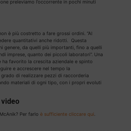
ione preleviamo l’occorrente in pochi minuti
on è più costretto a fare grossi ordini. “Al
edere quantitativi anche ridotti. Questa
i genere, da quelli più importanti, fino a quelli
ndi imprese, quanto dei piccoli laboratori”. Una
 ha favorito la crescita aziendale e spinto
eguire e accrescere nel tempo la
grado di realizzare pezzi di raccorderia
ndo materiali di ogni tipo, con i propri evoluti
 video
 McAnik? Per farlo
è sufficiente cliccare qui
.