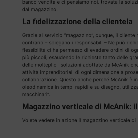
banco vendita e ci pensiamo noi. trovata la soluz
dal magazzino.
La fidelizzazione della clientela
Grazie al servizio “magazzino”, dunque, il cliente n
contrario – spiegano i responsabili – Ne può richi
flessibilità ci ha permesso di evadere ordini di ogn
più piccoli, esaudendo le richieste tanto delle gra
delle molteplici soluzioni adottate da McAnik che
attività imprenditoriali di ogni dimensione a pros
collaborazione. Questo anche perché McAnik è in 
oleodinamica in tempi rapidi e su disegno, utilizza
macchinari”.
Magazzino verticale di McAnik: il
Volete vedere in azione il magazzino verticale di