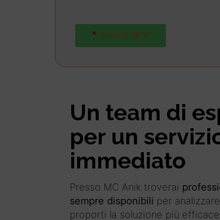
Vieni in SEDE
Un team di es
per un servizi
immediato
Presso MC Anik troverai
professi
sempre disponibili
per analizzare
proporti la soluzione più efficace