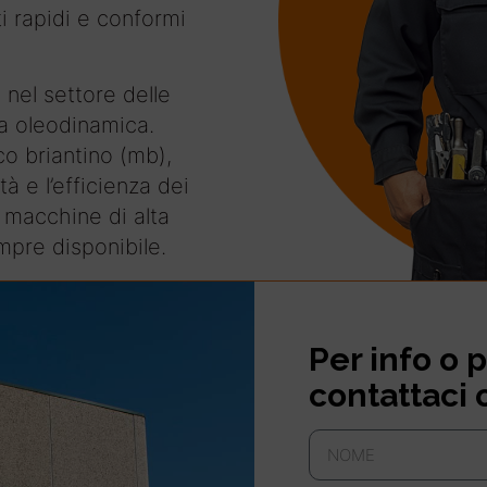
i rapidi e conformi
 nel settore delle
a oleodinamica.
co briantino (mb),
tà e l’efficienza dei
o macchine di alta
mpre disponibile.
Per info o p
contattaci 