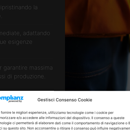
ipristinando la
.
mediate, adattando
 tue esigenze
er garantire massima
si di produzione.
Gestisci Consenso Cookie
 fornire le migliori esperienze, utilizziamo tecnologie come i cookie per
orizzare e/o accedere alle informazioni del dispositivo. Il consenso a queste
nologie ci permetterà di elaborare dati come il comportamento di navigazione o 
ci su questo sito. Non acconsentire o ritirare il consenso può influire negativame