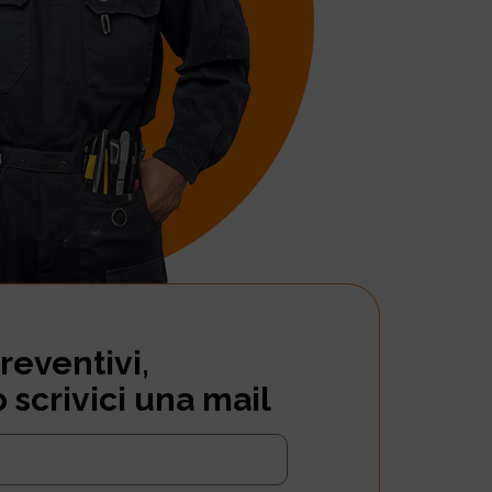
reventivi,
o scrivici una mail