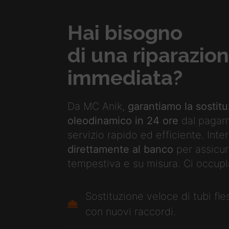
Hai bisogno
di una riparazio
immediata?
Da MC Anik,
garantiamo la sostit
oleodinamico in 24 ore
dal pagam
servizio rapido ed efficiente. Int
direttamente al banco
per assicur
tempestiva e su misura. Ci occupi
Sostituzione veloce di tubi fle
con nuovi raccordi.