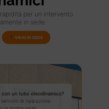
namici
 rapidità per un intervento
tamente in sede.
VIENI IN SEDE
 con un tubo oleodinamico?
 servizio di riparazione
o la nostra sede: