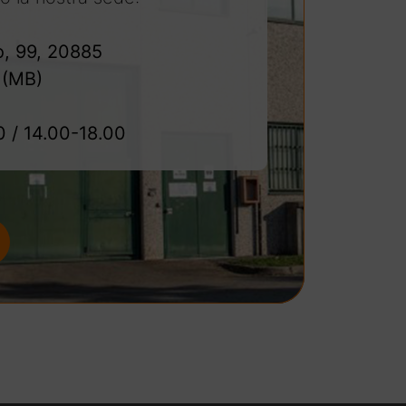
o, 99, 20885
 (MB)
0 / 14.00-18.00