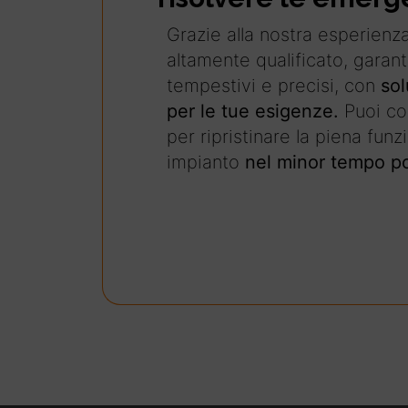
Grazie alla nostra esperienz
altamente qualificato, garan
tempestivi e precisi, con
sol
per le tue esigenze.
Puoi con
per ripristinare la piena funz
impianto
nel minor tempo po