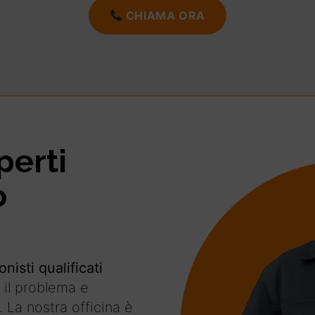
CHIAMA ORA
perti
o
onisti qualificati
 il problema e
. La nostra officina è