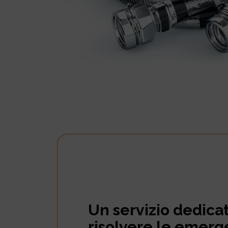
Un servizio dedica
risolvere le emerg