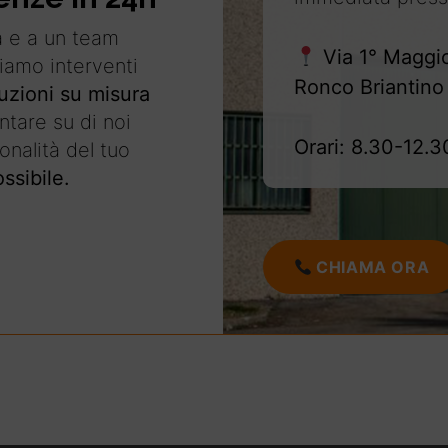
a e a un team
Via 1° Maggi
tiamo interventi
Ronco Briantino
uzioni su misura
tare su di noi
Orari: 8.30-12.3
ionalità del tuo
ssibile.
CHIAMA ORA