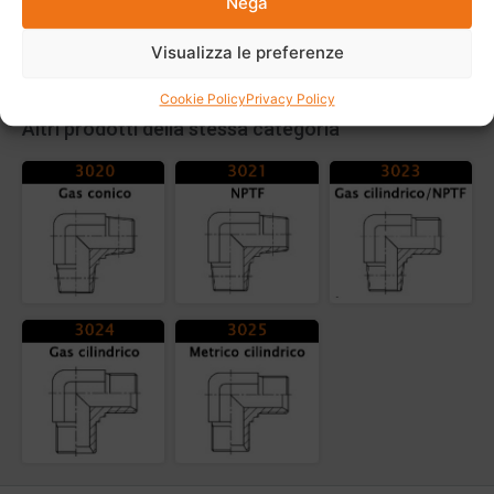
Nega
Visualizza le preferenze
Cookie Policy
Privacy Policy
Altri prodotti della stessa categoria