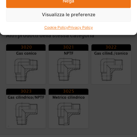
Nega
Visualizza le preferenze
Cookie Policy
Privacy Policy
Altri prodotti della stessa categoria