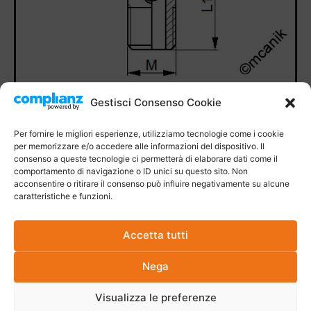
Gestisci Consenso Cookie
Per fornire le migliori esperienze, utilizziamo tecnologie come i cookie
per memorizzare e/o accedere alle informazioni del dispositivo. Il
consenso a queste tecnologie ci permetterà di elaborare dati come il
comportamento di navigazione o ID unici su questo sito. Non
acconsentire o ritirare il consenso può influire negativamente su alcune
caratteristiche e funzioni.
Accetta tutti
Nega
Visualizza le preferenze
Altri prodotti della stessa categoria