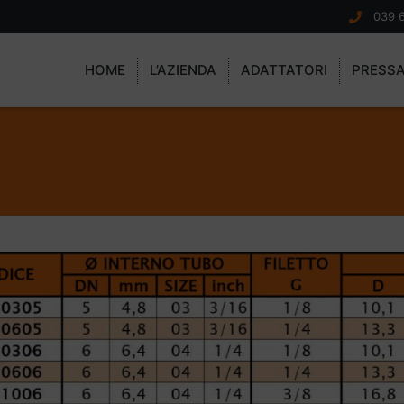
039 
HOME
L’AZIENDA
ADATTATORI
PRESS