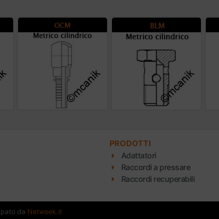
PRODOTTI
Adattatori
Raccordi a pressare
Raccordi recuperabili
uppato da
Netweek.it