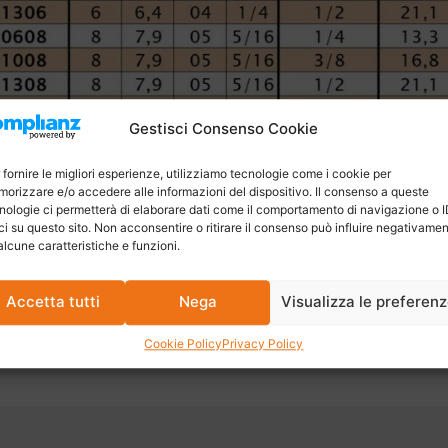
Gestisci Consenso Cookie
 fornire le migliori esperienze, utilizziamo tecnologie come i cookie per
orizzare e/o accedere alle informazioni del dispositivo. Il consenso a queste
nologie ci permetterà di elaborare dati come il comportamento di navigazione o 
ci su questo sito. Non acconsentire o ritirare il consenso può influire negativame
alcune caratteristiche e funzioni.
Accetta tutti
Nega
Visualizza le preferen
Cookie Policy
Privacy Policy