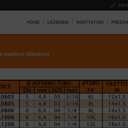
039 
HOME
L’AZIENDA
ADATTATORI
PRESS
metrico cilindrico -