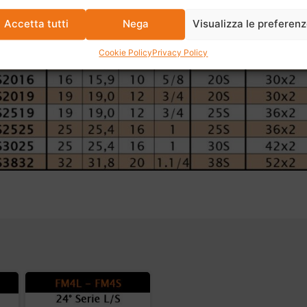
Accetta tutti
Nega
Visualizza le preferen
Cookie Policy
Privacy Policy