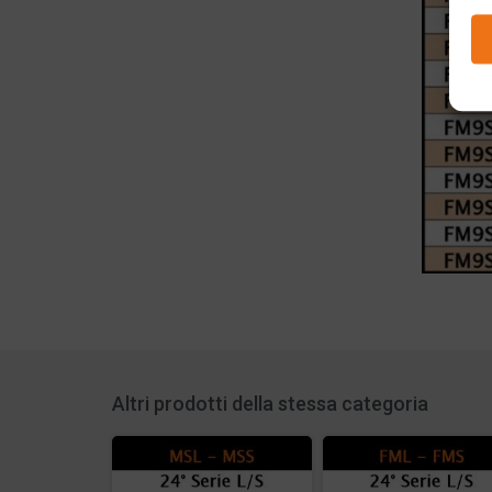
Altri prodotti della stessa categoria