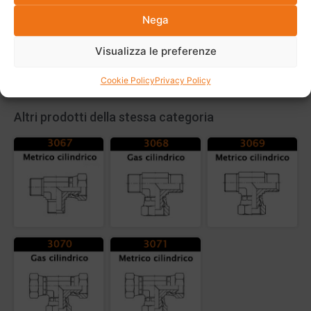
Nega
Visualizza le preferenze
Cookie Policy
Privacy Policy
Altri prodotti della stessa categoria