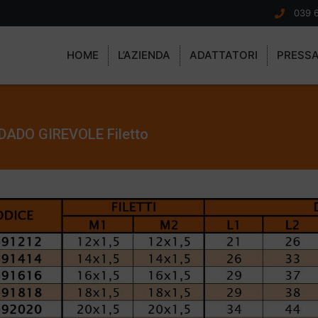
039 
HOME
L’AZIENDA
ADATTATORI
PRESS
ADO GIREVOLE Filetto