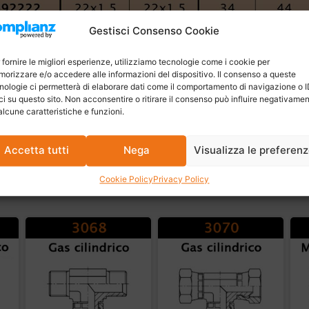
Gestisci Consenso Cookie
 fornire le migliori esperienze, utilizziamo tecnologie come i cookie per
orizzare e/o accedere alle informazioni del dispositivo. Il consenso a queste
nologie ci permetterà di elaborare dati come il comportamento di navigazione o 
ci su questo sito. Non acconsentire o ritirare il consenso può influire negativame
alcune caratteristiche e funzioni.
Accetta tutti
Nega
Visualizza le preferen
Cookie Policy
Privacy Policy