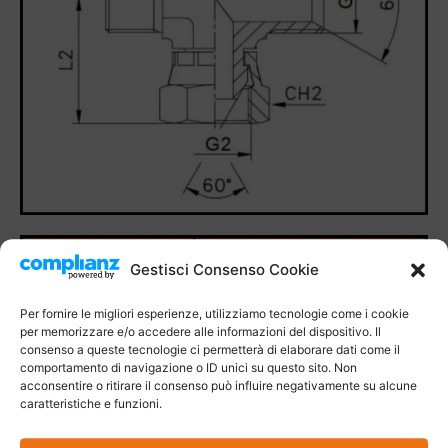
Gestisci Consenso Cookie
Per fornire le migliori esperienze, utilizziamo tecnologie come i cookie
per memorizzare e/o accedere alle informazioni del dispositivo. Il
consenso a queste tecnologie ci permetterà di elaborare dati come il
comportamento di navigazione o ID unici su questo sito. Non
acconsentire o ritirare il consenso può influire negativamente su alcune
caratteristiche e funzioni.