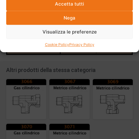
Accetta tutti
Nega
Visualizza le preferenze
Cookie Policy
Privacy Policy
Altri prodotti della stessa categoria