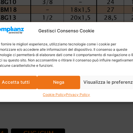
Gestisci Consenso Cookie
 fornire le migliori esperienze, utilizziamo tecnologie come i cookie per
orizzare e/o accedere alle informazioni del dispositivo. Il consenso a queste
nologie ci permetterà di elaborare dati come il comportamento di navigazione o 
ci su questo sito. Non acconsentire o ritirare il consenso può influire negativame
alcune caratteristiche e funzioni.
Accetta tutti
Nega
Visualizza le preferen
Cookie Policy
Privacy Policy