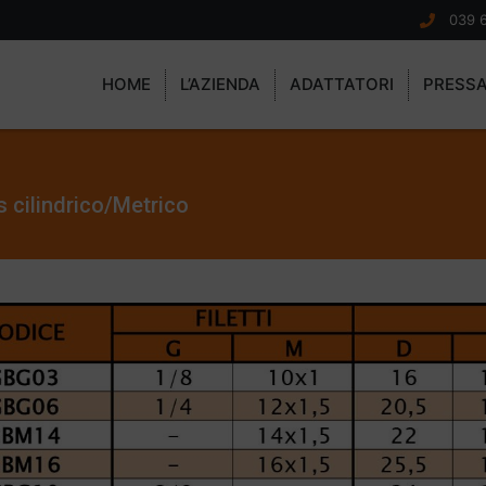
039 
HOME
L’AZIENDA
ADATTATORI
PRESS
 cilindrico/Metrico