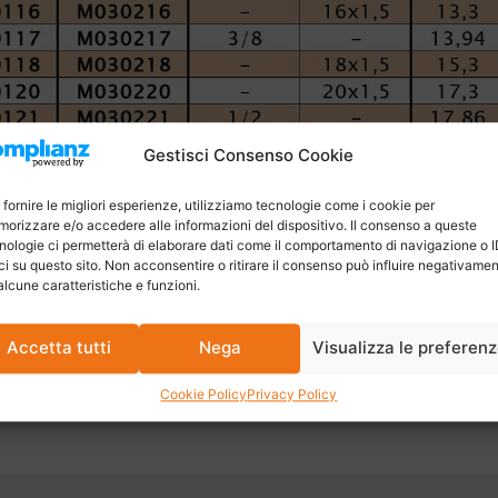
Gestisci Consenso Cookie
 fornire le migliori esperienze, utilizziamo tecnologie come i cookie per
orizzare e/o accedere alle informazioni del dispositivo. Il consenso a queste
nologie ci permetterà di elaborare dati come il comportamento di navigazione o 
ci su questo sito. Non acconsentire o ritirare il consenso può influire negativame
alcune caratteristiche e funzioni.
Accetta tutti
Nega
Visualizza le preferen
Cookie Policy
Privacy Policy