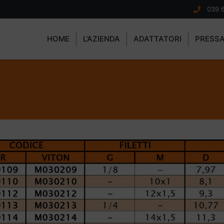
039 
HOME
L’AZIENDA
ADATTATORI
PRESS