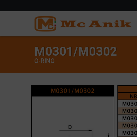
M0301/M0302
O-RING