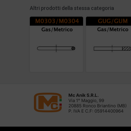
Altri prodotti della stessa categoria
Mc Anik S.R.L.
Via 1° Maggio, 99
20885 Ronco Briantino (MB)
P. IVA E C.F: 05914400964