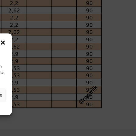
ID
nte
ze