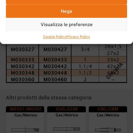
Nega
Visualizza le preferenze
Cookie Policy
Privacy Policy
Altri prodotti della stessa categoria