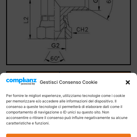
Gestisci Consenso Cookie
Per fornire le migliori esperienze, utilizziamo tecnologie come i cookie
per memorizzare e/o accedere alle informazioni del dispositivo. Il
consenso a queste tecnologie ci permetterà di elaborare dati come il
comportamento di navigazione o ID unici su questo sito. Non
acconsentire o ritirare il consenso può influire negativamente su alcune
caratteristiche e funzioni.