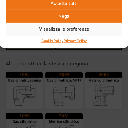
Accetta tutti
Nega
Visualizza le preferenze
Cookie Policy
Privacy Policy
Altri prodotti della stessa categoria