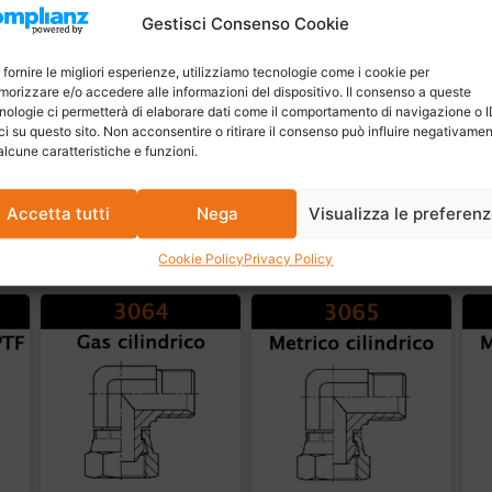
Gestisci Consenso Cookie
 fornire le migliori esperienze, utilizziamo tecnologie come i cookie per
orizzare e/o accedere alle informazioni del dispositivo. Il consenso a queste
nologie ci permetterà di elaborare dati come il comportamento di navigazione o 
ci su questo sito. Non acconsentire o ritirare il consenso può influire negativame
alcune caratteristiche e funzioni.
Accetta tutti
Nega
Visualizza le preferen
Cookie Policy
Privacy Policy