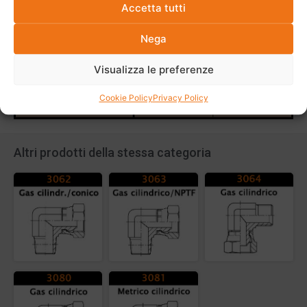
Accetta tutti
Nega
Visualizza le preferenze
Cookie Policy
Privacy Policy
Altri prodotti della stessa categoria