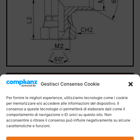
Gestisci Consenso Cookie
Per fornire le migliori esperienze, utilizziamo tecnologie come i cookie
per memorizzare e/o accedere alle informazioni del dispositivo. Il
consenso a queste tecnologie ci permetterà di elaborare dati come il
comportamento di navigazione o ID unici su questo sito. Non
acconsentire o ritirare il consenso può influire negativamente su alcune
caratteristiche e funzioni.