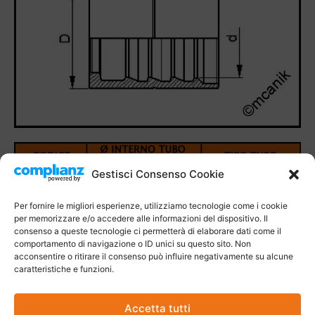
Gestisci Consenso Cookie
Per fornire le migliori esperienze, utilizziamo tecnologie come i cookie
per memorizzare e/o accedere alle informazioni del dispositivo. Il
consenso a queste tecnologie ci permetterà di elaborare dati come il
comportamento di navigazione o ID unici su questo sito. Non
acconsentire o ritirare il consenso può influire negativamente su alcune
caratteristiche e funzioni.
Accetta tutti