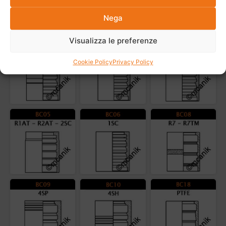
Nega
Altri prodotti della stessa categoria
Visualizza le preferenze
Cookie Policy
Privacy Policy