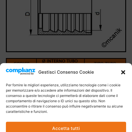
Gestisci Consenso Cookie
Per fornire le migliori esperienze, utilizziamo tecnologie come i cookie
per memorizzare e/o accedere alle informazioni del dispositivo. Il
consenso a queste tecnologie ci permetterà di elaborare dati come il
comportamento di navigazione o ID unici su questo sito. Non
acconsentire o ritirare il consenso può influire negativamente su alcune
caratteristiche e funzioni.
Accetta tutti