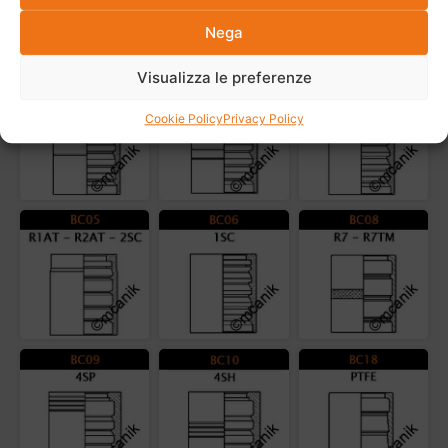
Nega
Altri prodotti della stessa categoria
Visualizza le preferenze
Cookie Policy
Privacy Policy