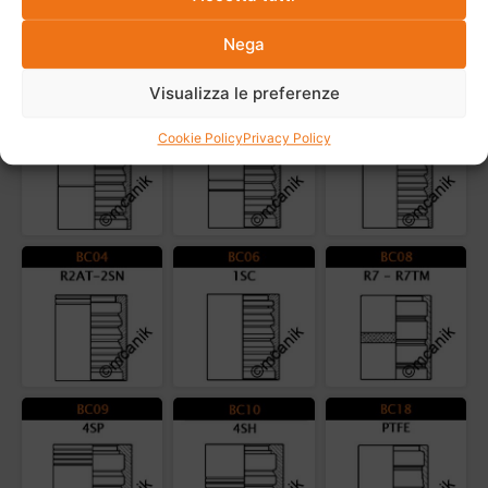
Nega
Altri prodotti della stessa categoria
Visualizza le preferenze
Cookie Policy
Privacy Policy