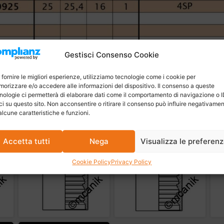
Gestisci Consenso Cookie
 fornire le migliori esperienze, utilizziamo tecnologie come i cookie per
orizzare e/o accedere alle informazioni del dispositivo. Il consenso a queste
nologie ci permetterà di elaborare dati come il comportamento di navigazione o 
ci su questo sito. Non acconsentire o ritirare il consenso può influire negativame
alcune caratteristiche e funzioni.
Accetta tutti
Nega
Visualizza le preferen
Cookie Policy
Privacy Policy