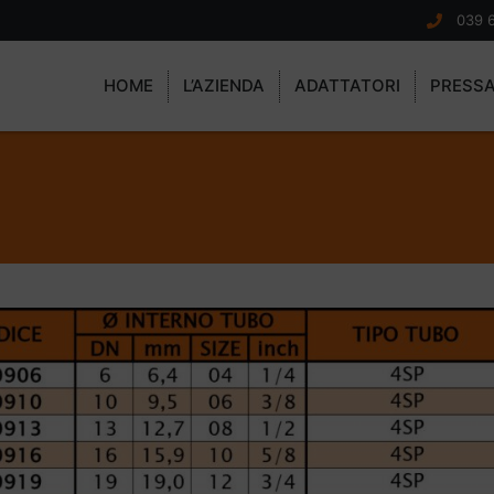
039 
HOME
L’AZIENDA
ADATTATORI
PRESS