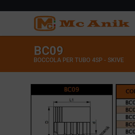
BC09
BOCCOLA PER TUBO 4SP - SKIVE